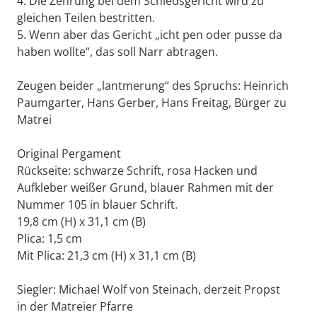
4. Die Zehrung bei dem Schiedsgericht wird zu
gleichen Teilen bestritten.
5. Wenn aber das Gericht „icht pen oder pusse da
haben wollte“, das soll Narr abtragen.
Zeugen beider „lantmerung“ des Spruchs: Heinrich
Paumgarter, Hans Gerber, Hans Freitag, Bürger zu
Matrei
Original Pergament
Rückseite: schwarze Schrift, rosa Hacken und
Aufkleber weißer Grund, blauer Rahmen mit der
Nummer 105 in blauer Schrift.
19,8 cm (H) x 31,1 cm (B)
Plica: 1,5 cm
Mit Plica: 21,3 cm (H) x 31,1 cm (B)
Siegler: Michael Wolf von Steinach, derzeit Propst
in der Matreier Pfarre