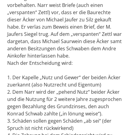
vorbehalten. Narr weist Briefe (auch einen
„verspanten“ Zettl) vor, dass er die Baurechte
dieser Äcker von Michael Jaufer zu Silz gekauft
habe. Er verlas zum Beweis einen Brief, der M.
Jaufers Siegel trug. Auf dem „verspanten“ Zettl war
dargetan, dass Michael Saurwein diese Äcker samt
anderen Besitzungen des Schwaben dem Andre
Ainkofer hinterlassen habe.
Nach der Entscheidung wird:
1. Der Kapelle „Nutz und Gewer“ der beiden Äcker
zuerkannt (also Nutzrecht und Eigentum)
2. Dem Narr wird der „pehend Nutz“ beider Äcker
und die Nutzung für 2 weitere Jahre zugesprochen
gegen Bezahlung des Grundzinses, den auch
Konrad Schwab zahlte („in lönung weise“).
3. Schäden sollen gegen Schäden „ab sei“ (der
Spruch ist nicht rückwirkend)