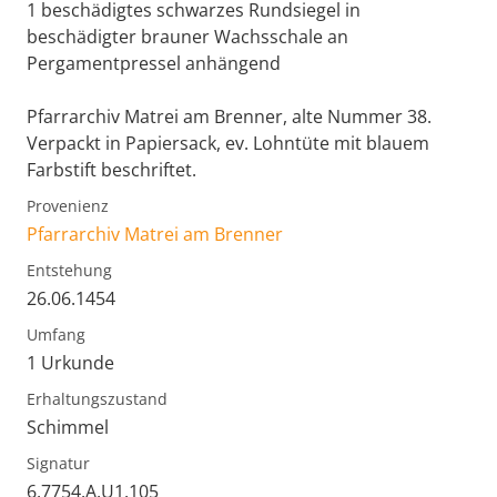
1 beschädigtes schwarzes Rundsiegel in
beschädigter brauner Wachsschale an
Pergamentpressel anhängend
Pfarrarchiv Matrei am Brenner, alte Nummer 38.
Verpackt in Papiersack, ev. Lohntüte mit blauem
Farbstift beschriftet.
Provenienz
Pfarrarchiv Matrei am Brenner
Entstehung
26.06.1454
Umfang
1 Urkunde
Erhaltungszustand
Schimmel
Signatur
6.7754.A.U1.105