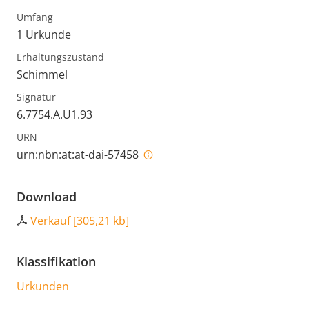
Umfang
1 Urkunde
Erhaltungszustand
Schimmel
Signatur
6.7754.A.U1.93
URN
urn:nbn:at:at-dai-57458
Download
Verkauf
[
305,21 kb
]
Klassifikation
Urkunden