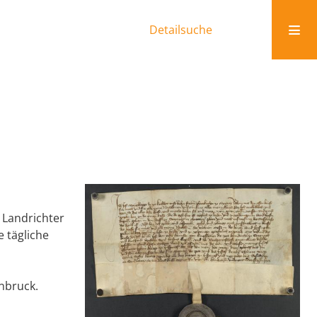
Detailsuche
 Landrichter
e tägliche
nnbruck.