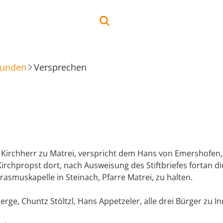
kunden
Versprechen
, Kirchherr zu Matrei, verspricht dem Hans von Emershofen,
irchpropst dort, nach Ausweisung des Stiftbriefes fortan di
Erasmuskapelle in Steinach, Pfarre Matrei, zu halten.
rge, Chuntz Stöltzl, Hans Appetzeler, alle drei Bürger zu I