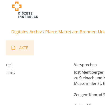
Digitales Archiv
Pfarre Matrei am Brenner: Ur
AKTE
Versprechen
Titel
Jost Mentlberger
Inhalt
zu Steinach und K
Messe in der St. 
Zeugen: Konrad Se