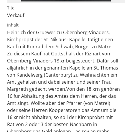
Titel
Verkauf
Inhalt
Heinrich der Gruewer zu Obernberg-Vinaders,
Kirchpropst der St. Niklaus- Kapelle, tätigt einen
Kauf mit Konrad dem Schwab, Bürger zu Matrei.
Zu diesem Kauf hat Gottschalk der Rizhart von
Obernberg-Vinaders 18 xr beigesteuert. Dafür soll
alljährlich in der genannten Kapelle an St. Thomas
von Kandelwerg (Canterbury) zu Weihnachten ein
Amt gehalten und dabei seiner und seiner Frau
Margreth gedacht werden.Von den 18 xrn gehören
16 für Abhaltung des Amtes dem Herren, der das
Amt singt. Wollte aber der Pfarrer (von Matrei)
oder seine Herren Kooperatoren das Amt um die
16 xr nicht abhalten, so soll der Kirchprobst mit
Rat von 2 oder 3 der besten Nachbarn in
Obernberg das Geld anlegen, „es sey an mehs