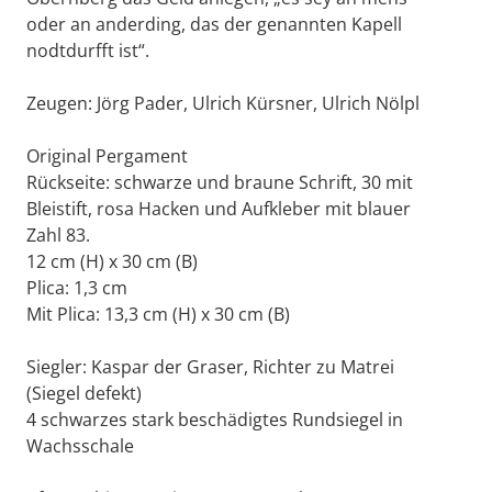
oder an anderding, das der genannten Kapell
nodtdurfft ist“.
Zeugen: Jörg Pader, Ulrich Kürsner, Ulrich Nölpl
Original Pergament
Rückseite: schwarze und braune Schrift, 30 mit
Bleistift, rosa Hacken und Aufkleber mit blauer
Zahl 83.
12 cm (H) x 30 cm (B)
Plica: 1,3 cm
Mit Plica: 13,3 cm (H) x 30 cm (B)
Siegler: Kaspar der Graser, Richter zu Matrei
(Siegel defekt)
4 schwarzes stark beschädigtes Rundsiegel in
Wachsschale