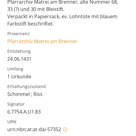
Pfarrarchiv Matrei am Brenner, alte Nummer 68,
33 (?) und 30 mit Bleistift.
Verpackt in Papiersack, ev. Lohntüte mit blauem
Farbstift beschriftet.
Provenienz
Pfarrarchiv Matrei am Brenner
Entstehung
24.06.1431
Umfang
1 Urkunde
Erhaltungszustand
Schimmel ; Riss
Signatur
6.7754.A.U1.83
URN
urn:nbn:at:at-dai-57352