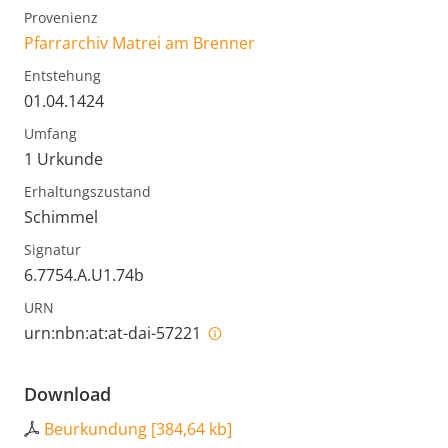
Provenienz
Pfarrarchiv Matrei am Brenner
Entstehung
01.04.1424
Umfang
1 Urkunde
Erhaltungszustand
Schimmel
Signatur
6.7754.A.U1.74b
URN
urn:nbn:at:at-dai-57221
Download
Beurkundung
[
384,64 kb
]