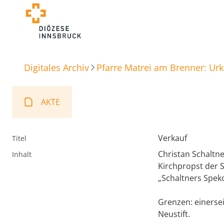
Digitales Archiv
Pfarre Matrei am Brenner: Ur
AKTE
Verkauf
Titel
Christan Schaltn
Inhalt
Kirchpropst der S
„Schaltners Spekc
Grenzen: einerse
Neustift.