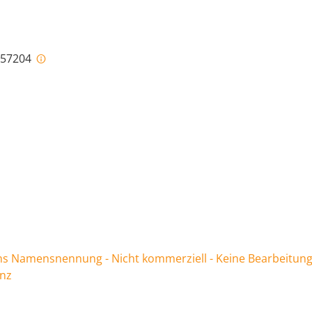
i-57204
 Namensnennung - Nicht kommerziell - Keine Bearbeitung
enz