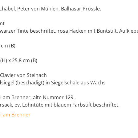
chäbel, Peter von Mühlen, Balhasar Prössle.
nt
warzer Tinte beschriftet, rosa Hacken mit Buntstift, Aufkleb
 cm (B)
 (H) x 25,8 cm (B)
 Clavier von Steinach
siegel (beschädigt) in Siegelschale aus Wachs
ei am Brenner, alte Nummer 129 .
rsack, ev. Lohntüte mit blauem Farbstift beschriftet.
ei am Brenner