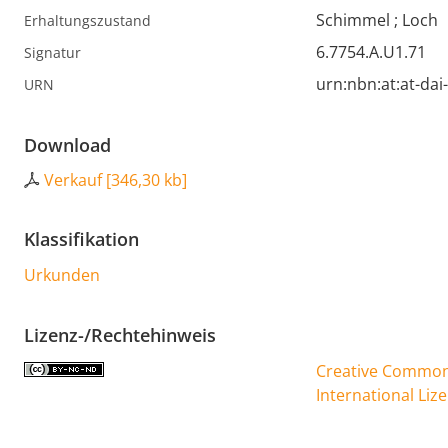
Schimmel ; Loch
Erhaltungszustand
6.7754.A.U1.71
Signatur
urn:nbn:at:at-da
URN
Download
Verkauf
[
346,30 kb
]
Klassifikation
Urkunden
Lizenz-/Rechtehinweis
Creative Commons
International Liz