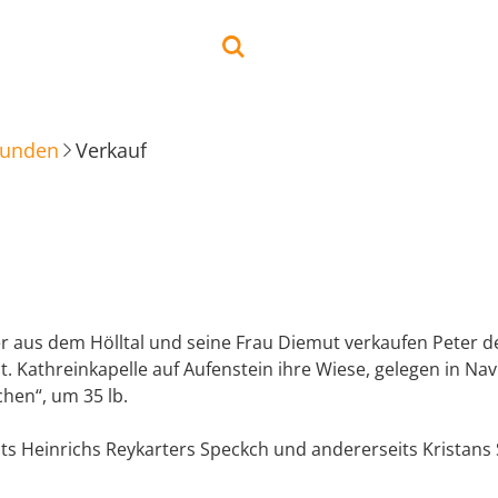
kunden
Verkauf
er aus dem Hölltal und seine Frau Diemut verkaufen Peter d
t. Kathreinkapelle auf Aufenstein ihre Wiese, gelegen in Nav
hen“, um 35 lb.
its Heinrichs Reykarters Speckch und andererseits Kristans