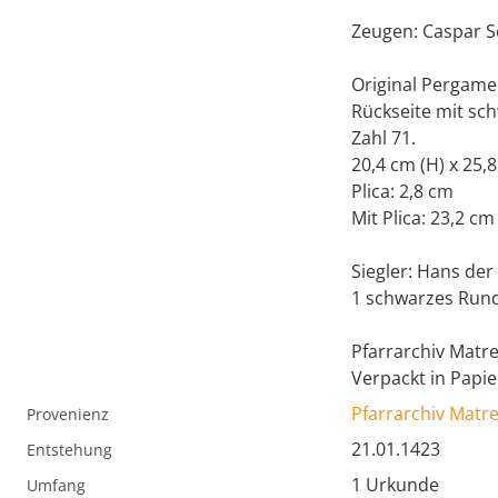
Zeugen: Caspar S
Original Pergame
Rückseite mit sch
Zahl 71.
20,4 cm (H) x 25,8
Plica: 2,8 cm
Mit Plica: 23,2 cm
Siegler: Hans der
1 schwarzes Rund
Pfarrarchiv Matr
Verpackt in Papie
Pfarrarchiv Matr
Provenienz
21.01.1423
Entstehung
1 Urkunde
Umfang