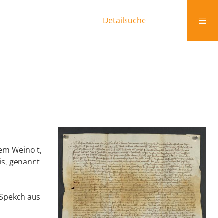
Detailsuche
em Weinolt,
is, genannt
 Spekch aus