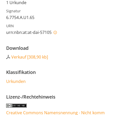
1 Urkunde
Signatur
6.7754.A.U1.65
URN
urn:nbn:at:at-dai-57105
Download
Verkauf
[
308,90 kb
]
Klassifikation
Urkunden
Lizenz-/Rechtehinweis
Creative Commons Namensnennung - Nicht komm