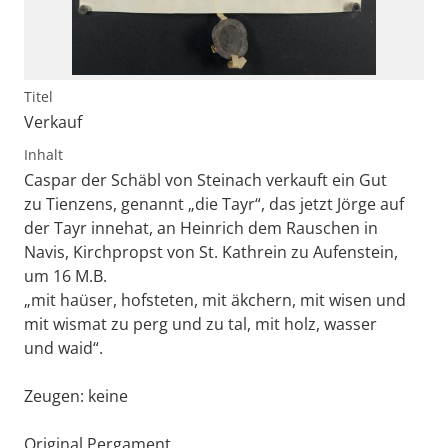
Titel
Verkauf
Inhalt
Caspar der Schäbl von Steinach verkauft ein Gut
zu Tienzens, genannt „die Tayr“, das jetzt Jörge auf
der Tayr innehat, an Heinrich dem Rauschen in
Navis, Kirchpropst von St. Kathrein zu Aufenstein,
um 16 M.B.
„mit haüser, hofsteten, mit äkchern, mit wisen und
mit wismat zu perg und zu tal, mit holz, wasser
und waid“.
Zeugen: keine
Original Pergament