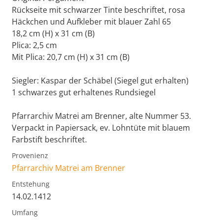
Rückseite mit schwarzer Tinte beschriftet, rosa
Häckchen und Aufkleber mit blauer Zahl 65
18,2 cm (H) x 31 cm (B)
Plica: 2,5 cm
Mit Plica: 20,7 cm (H) x 31 cm (B)
Siegler: Kaspar der Schäbel (Siegel gut erhalten)
1 schwarzes gut erhaltenes Rundsiegel
Pfarrarchiv Matrei am Brenner, alte Nummer 53.
Verpackt in Papiersack, ev. Lohntüte mit blauem
Farbstift beschriftet.
Provenienz
Pfarrarchiv Matrei am Brenner
Entstehung
14.02.1412
Umfang