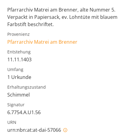
Pfarrarchiv Matrei am Brenner, alte Nummer 5.
Verpackt in Papiersack, ev. Lohntüte mit blauem
Farbstift beschriftet.
Provenienz
Pfarrarchiv Matrei am Brenner
Entstehung
11.11.1403
Umfang
1 Urkunde
Erhaltungszustand
Schimmel
Signatur
6.7754.A.U1.56
URN
urn:nbn:at:at-dai-57066