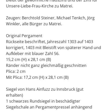
bleibt der gewöhnliche Hauszins und der Zins für
Unsere-Liebe-Frau-Kirche zu Matrei.
Zeugen: Berchtold Steiner, Michael Tenkch, Jörg
Winkler, alle Bürger zu Matrei.
Original Pergament
Rückseite beschriftet, Jahreszahl 1303 auf 1403
korrigiert, 1403 mit Bleistift von späterer Hand und
Aufkleber mit blauer Zahl 56.
15,2 cm (H) x 28,1 cm (B)
Ränder nicht ganz gleichmäßig geschnitten
Plica: 2 cm
Mit Plica: 17,2 cm (H) x 28,1 cm (B)
Siegel von Hans Ainfuzz zu Innsbruck (gut
erhalten)
1 schwarzes Rundsiegel in beschädigter
Siegelschale an Pergamentpressel anhängend