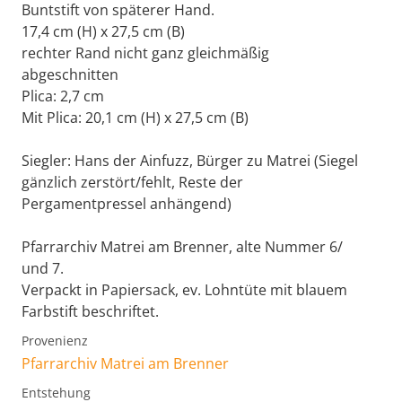
Buntstift von späterer Hand.
17,4 cm (H) x 27,5 cm (B)
rechter Rand nicht ganz gleichmäßig
abgeschnitten
Plica: 2,7 cm
Mit Plica: 20,1 cm (H) x 27,5 cm (B)
Siegler: Hans der Ainfuzz, Bürger zu Matrei (Siegel
gänzlich zerstört/fehlt, Reste der
Pergamentpressel anhängend)
Pfarrarchiv Matrei am Brenner, alte Nummer 6/
und 7.
Verpackt in Papiersack, ev. Lohntüte mit blauem
Farbstift beschriftet.
Provenienz
Pfarrarchiv Matrei am Brenner
Entstehung