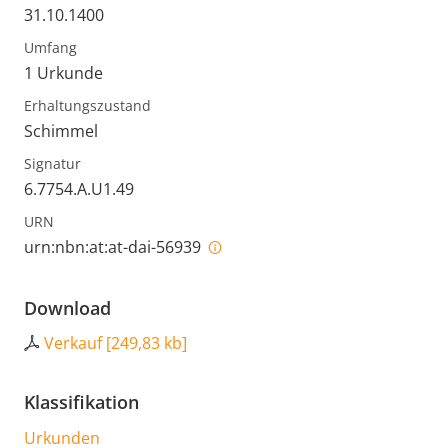
31.10.1400
Umfang
1 Urkunde
Erhaltungszustand
Schimmel
Signatur
6.7754.A.U1.49
URN
urn:nbn:at:at-dai-56939
Download
Verkauf
[
249,83 kb
]
Klassifikation
Urkunden