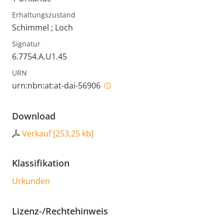
Erhaltungszustand
Schimmel ; Loch
Signatur
6.7754.A.U1.45
URN
urn:nbn:at:at-dai-56906
Download
Verkauf
[
253,25 kb
]
Klassifikation
Urkunden
Lizenz-/Rechtehinweis