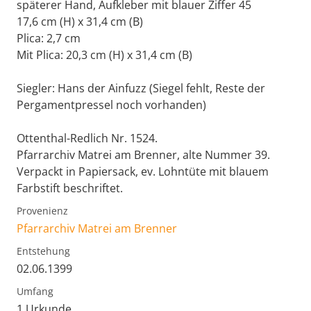
späterer Hand, Aufkleber mit blauer Ziffer 45
17,6 cm (H) x 31,4 cm (B)
Plica: 2,7 cm
Mit Plica: 20,3 cm (H) x 31,4 cm (B)
Siegler: Hans der Ainfuzz (Siegel fehlt, Reste der
Pergamentpressel noch vorhanden)
Ottenthal-Redlich Nr. 1524.
Pfarrarchiv Matrei am Brenner, alte Nummer 39.
Verpackt in Papiersack, ev. Lohntüte mit blauem
Farbstift beschriftet.
Provenienz
Pfarrarchiv Matrei am Brenner
Entstehung
02.06.1399
Umfang
1 Urkunde