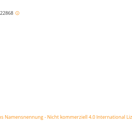
i-22868
 Namensnennung - Nicht kommerziell 4.0 International Li