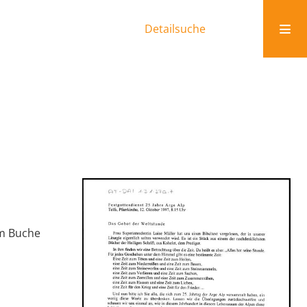
Detailsuche
em Buche