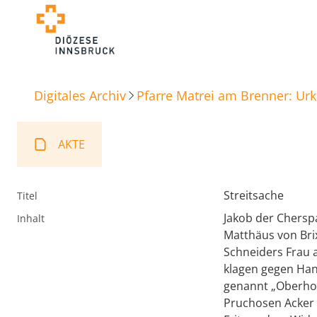
Digitales Archiv
Pfarre Matrei am Brenner: Ur
AKTE
Streitsache
Titel
Jakob der Cherspa
Inhalt
Matthäus von Bri
Schneiders Frau a
klagen gegen Hans
genannt „Oberhou
Pruchosen Acker g