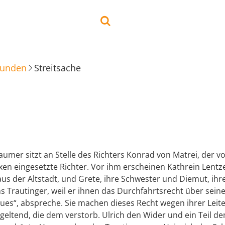
kunden
Streitsache
umer sitzt an Stelle des Richters Konrad von Matrei, der v
xen eingesetzte Richter. Vor ihm erscheinen Kathrein Lentz
us der Altstadt, und Grete, ihre Schwester und Diemut, ih
 Trautinger, weil er ihnen das Durchfahrtsrecht über seine
es“, abspreche. Sie machen dieses Recht wegen ihrer Leite
eltend, die dem verstorb. Ulrich den Wider und ein Teil de