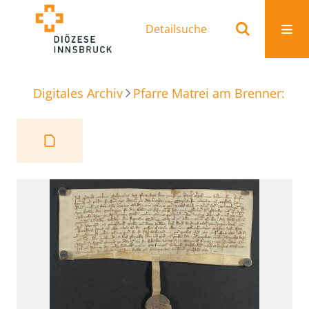
Detailsuche
Digitales Archiv
Pfarre Matrei am Brenner: Ur