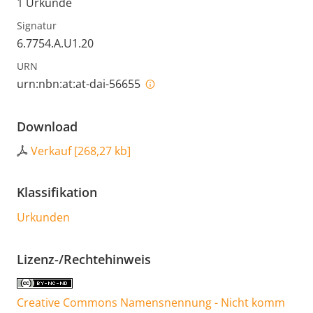
1 Urkunde
Signatur
6.7754.A.U1.20
URN
urn:nbn:at:at-dai-56655
Download
Verkauf
[
268,27 kb
]
Klassifikation
Urkunden
Lizenz-/Rechtehinweis
Creative Commons Namensnennung - Nicht komm