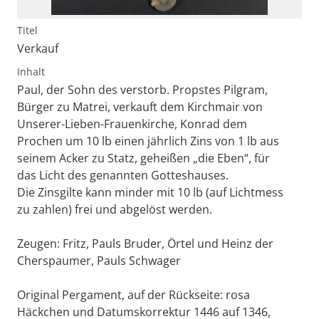
Titel
Verkauf
Inhalt
Paul, der Sohn des verstorb. Propstes Pilgram,
Bürger zu Matrei, verkauft dem Kirchmair von
Unserer-Lieben-Frauenkirche, Konrad dem
Prochen um 10 lb einen jährlich Zins von 1 lb aus
seinem Acker zu Statz, geheißen „die Eben“, für
das Licht des genannten Gotteshauses.
Die Zinsgilte kann minder mit 10 lb (auf Lichtmess
zu zahlen) frei und abgelöst werden.
Zeugen: Fritz, Pauls Bruder, Örtel und Heinz der
Cherspaumer, Pauls Schwager
Original Pergament, auf der Rückseite: rosa
Häckchen und Datumskorrektur 1446 auf 1346,