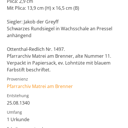
Plica: 2,9 cm
Mit Plica: 13,9 cm (H) x 16,5 cm (B)
Siegler: Jakob der Greyff
Schwarzes Rundsiegel in Wachsschale an Pressel
anhängend
Ottenthal-Redlich Nr. 1497.
Pfarrarchiv Matrei am Brenner, alte Nummer 11.
Verpackt in Papiersack, ev. Lohntüte mit blauem
Farbstift beschriftet.
Provenienz
Pfarrarchiv Matrei am Brenner
Entstehung
25.08.1340
Umfang
1 Urkunde