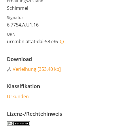
Erhaltungszustand
Schimmel
Signatur
6.7754.A.U1.16
URN
urn:nbn:at:at-dai-58736
Download
Verleihung
[
353,40 kb
]
Klassifikation
Urkunden
Lizenz-/Rechtehinweis