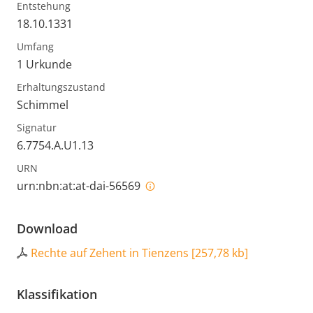
Entstehung
18.10.1331
Umfang
1 Urkunde
Erhaltungszustand
Schimmel
Signatur
6.7754.A.U1.13
URN
urn:nbn:at:at-dai-56569
Download
Rechte auf Zehent in Tienzens
[
257,78 kb
]
Klassifikation