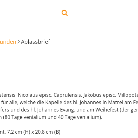
kunden
Ablassbrief
tensis, Nicolaus episc. Caprulensis, Jakobus episc. Millopot
für alle, welche die Kapelle des hl. Johannes in Matrei am Fe
fers und des hl. Johannes Evang. und am Weihefest (der g
 (80 Tage venialium und 40 Tage venialium).
t, 7,2 cm (H) x 20,8 cm (B)