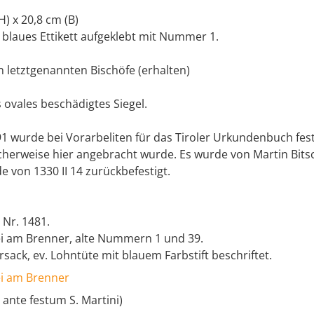
(H) x 20,8 cm (B)
 blaues Ettikett aufgeklebt mit Nummer 1.
en letztgenannten Bischöfe (erhalten)
 ovales beschädigtes Siegel.
 wurde bei Vorarbeliten für das Tiroler Urkundenbuch festg
licherweise hier angebracht wurde. Es wurde von Martin Bit
 von 1330 II 14 zurückbefestigt.
 Nr. 1481.
ei am Brenner, alte Nummern 1 und 39.
rsack, ev. Lohntüte mit blauem Farbstift beschriftet.
ei am Brenner
. ante festum S. Martini)