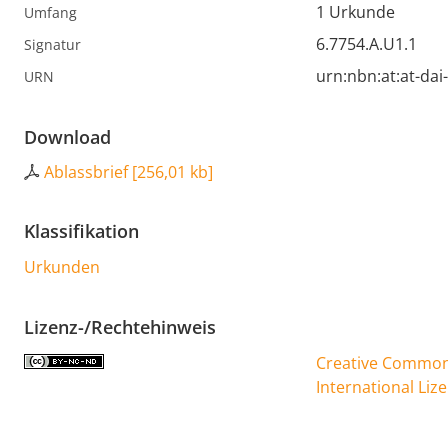
1 Urkunde
Umfang
6.7754.A.U1.1
Signatur
urn:nbn:at:at-da
URN
Download
Ablassbrief
[
256,01 kb
]
Klassifikation
Urkunden
Lizenz-/Rechtehinweis
Creative Commons
International Liz