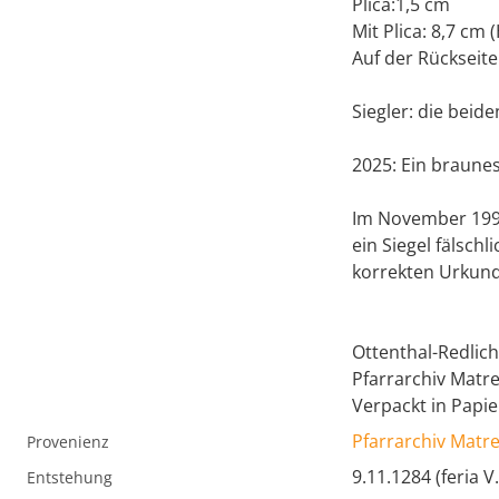
Plica:1,5 cm
Mit Plica: 8,7 cm 
Auf der Rückseite
Siegler: die beid
2025: Ein braunes
Im November 1991
ein Siegel fälsch
korrekten Urkunde
Ottenthal-Redlich
Pfarrarchiv Matr
Verpackt in Papie
Pfarrarchiv Matr
Provenienz
9.11.1284 (feria V
Entstehung