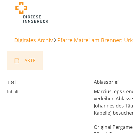
Digitales Archiv
Pfarre Matrei am Brenner: Ur
AKTE
Ablassbrief
Titel
Marcius, eps Cene
Inhalt
verleihen Ablässe 
Johannes des Täu
Kapelle) besuchen
Original Pergamen