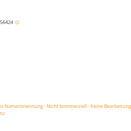
i-56424
 Namensnennung - Nicht kommerziell - Keine Bearbeitung
enz