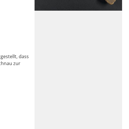
estellt, dass
schnau zur