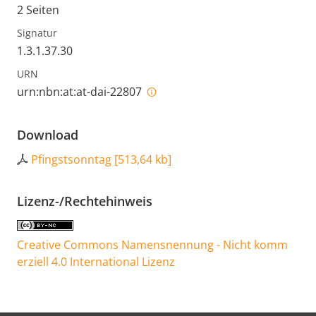
2 Seiten
Signatur
1.3.1.37.30
URN
urn:nbn:at:at-dai-22807
Download
Pfingstsonntag
[
513,64 kb
]
Lizenz-/Rechtehinweis
Creative Commons Namensnennung - Nicht komm
erziell 4.0 International Lizenz