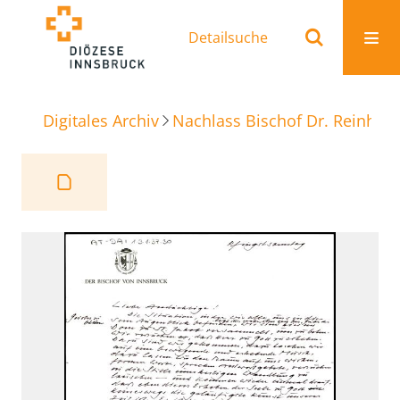
Detailsuche
Digitales Archiv
Nachlass Bischof Dr. Reinhold