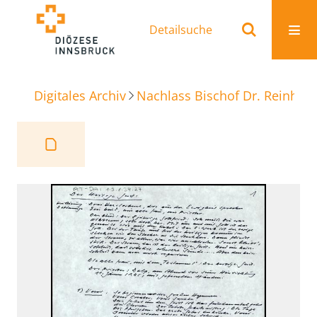
Detailsuche
Digitales Archiv
Nachlass Bischof Dr. Reinhold