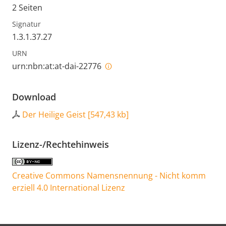
2 Seiten
Signatur
1.3.1.37.27
URN
urn:nbn:at:at-dai-22776
Download
Der Heilige Geist
[
547,43 kb
]
Lizenz-/Rechtehinweis
Creative Commons Namensnennung - Nicht komm
erziell 4.0 International Lizenz