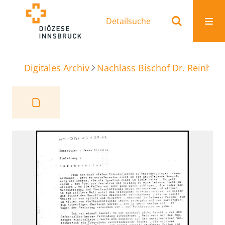
Detailsuche
Digitales Archiv
Nachlass Bischof Dr. Reinhold