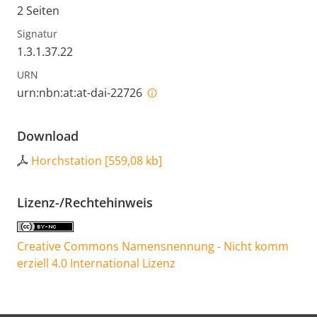
2 Seiten
Signatur
1.3.1.37.22
URN
urn:nbn:at:at-dai-22726
Download
Horchstation
[
559,08 kb
]
Lizenz-/Rechtehinweis
Creative Commons Namensnennung - Nicht komm
erziell 4.0 International Lizenz