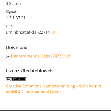
3 Seiten
Signatur
1.3.1.37.21
URN
urn:nbn:at:at-dai-22714
Download
Der strömende Geist
[
747,99 kb
]
Lizenz-/Rechtehinweis
Creative Commons Namensnennung - Nicht komm
erziell 4.0 International Lizenz