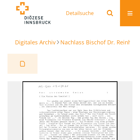
Detailsuche
Digitales Archiv
Nachlass Bischof Dr. Reinhold