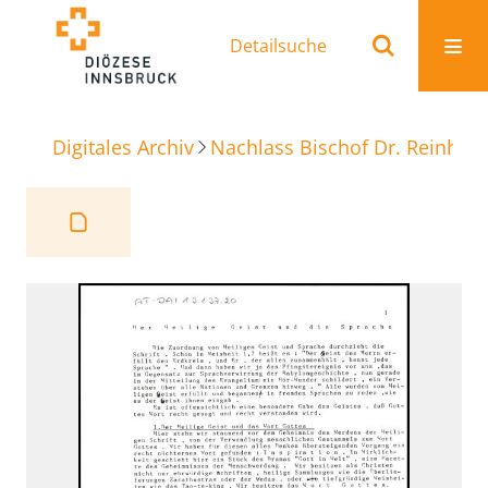
Detailsuche
Digitales Archiv
Nachlass Bischof Dr. Reinhold