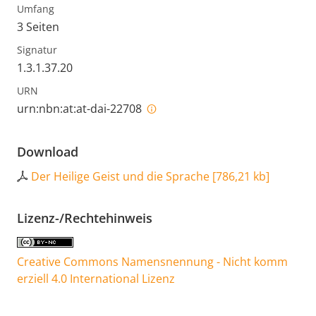
Umfang
3 Seiten
Signatur
1.3.1.37.20
URN
urn:nbn:at:at-dai-22708
Download
Der Heilige Geist und die Sprache
[
786,21 kb
]
Lizenz-/Rechtehinweis
Creative Commons Namensnennung - Nicht komm
erziell 4.0 International Lizenz