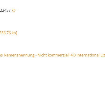
i-22458
536,76 kb
]
 Namensnennung - Nicht kommerziell 4.0 International Li