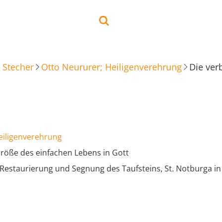
 Stecher
Otto Neururer; Heiligenverehrung
Die ver
eiligenverehrung
röße des einfachen Lebens in Gott
Restaurierung und Segnung des Taufsteins, St. Notburga i