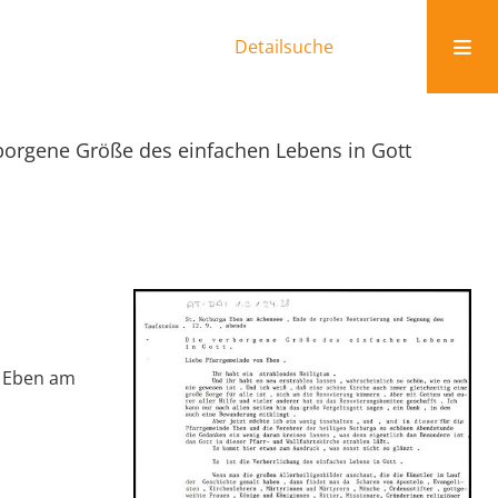
Detailsuche
borgene Größe des einfachen Lebens in Gott
n Eben am