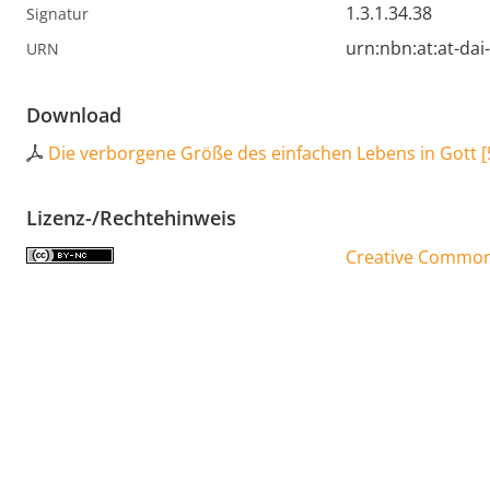
1.3.1.34.38
Signatur
urn:nbn:at:at-da
URN
Download
Die verborgene Größe des einfachen Lebens in Gott
[
Lizenz-/Rechtehinweis
Creative Commons