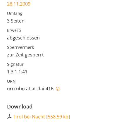
28.11.2009
Umfang
3 Seiten
Erwerb
abgeschlossen
Sperrvermerk
zur Zeit gesperrt
Signatur
1.3.1.1.41
URN
urn:nbn:at:at-dai-416
Download
Tirol bei Nacht
[
558,59 kb
]