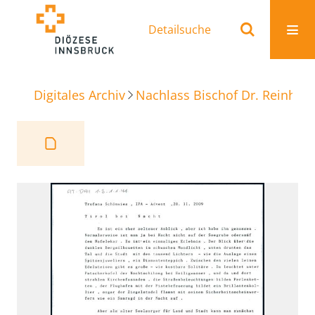
Detailsuche
Digitales Archiv
Nachlass Bischof Dr. Reinhold