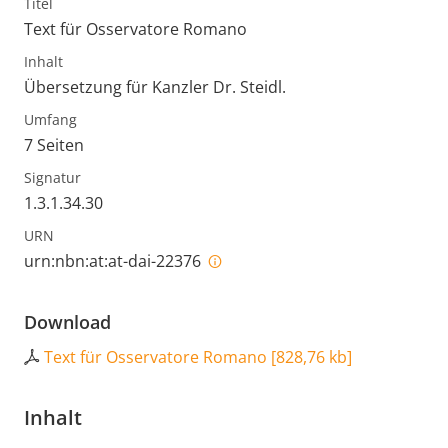
Titel
Text für Osservatore Romano
Inhalt
Übersetzung für Kanzler Dr. Steidl.
Umfang
7 Seiten
Signatur
1.3.1.34.30
URN
urn:nbn:at:at-dai-22376
Download
Text für Osservatore Romano
[
828,76 kb
]
Inhalt