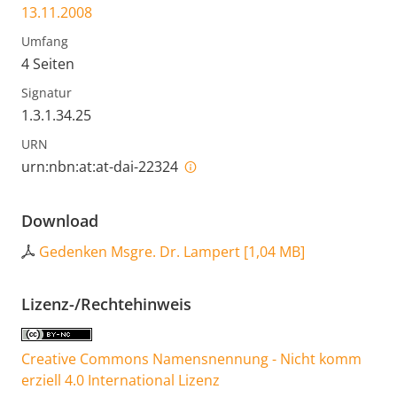
13.11.2008
Umfang
4 Seiten
Signatur
1.3.1.34.25
URN
urn:nbn:at:at-dai-22324
Download
Gedenken Msgre. Dr. Lampert
[
1,04 MB
]
Lizenz-/Rechtehinweis
Creative Commons Namensnennung - Nicht komm
erziell 4.0 International Lizenz