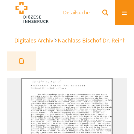
Detailsuche
Digitales Archiv
Nachlass Bischof Dr. Reinhold