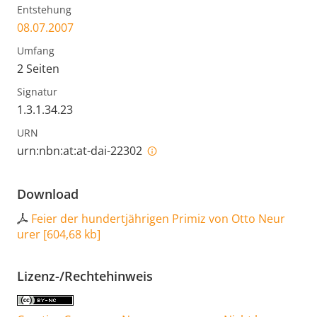
Entstehung
08.07.2007
Umfang
2 Seiten
Signatur
1.3.1.34.23
URN
urn:nbn:at:at-dai-22302
Download
Feier der hundertjährigen Primiz von Otto Neur
urer
[
604,68 kb
]
Lizenz-/Rechtehinweis