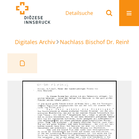
Detailsuche
Digitales Archiv
Nachlass Bischof Dr. Reinhold