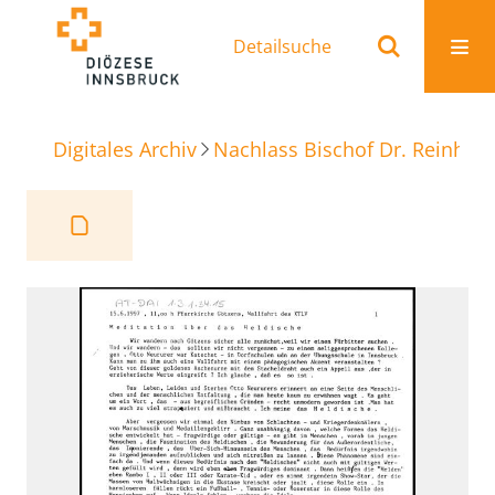
Detailsuche
Digitales Archiv
Nachlass Bischof Dr. Reinhold