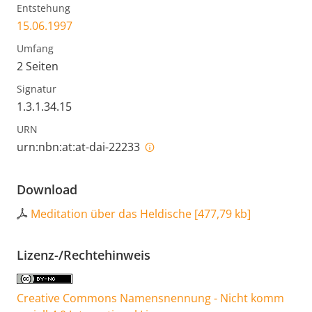
Entstehung
15.06.1997
Umfang
2 Seiten
Signatur
1.3.1.34.15
URN
urn:nbn:at:at-dai-22233
Download
Meditation über das Heldische
[
477,79 kb
]
Lizenz-/Rechtehinweis
Creative Commons Namensnennung - Nicht komm