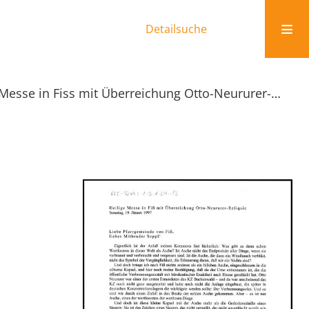
Detailsuche
Heilige Messe in Fiss mit Überreichung Otto-Neururer-Reliquie