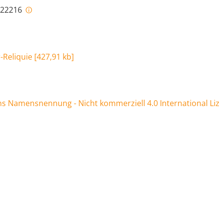
i-22216
-Reliquie
[
427,91 kb
]
 Namensnennung - Nicht kommerziell 4.0 International Li