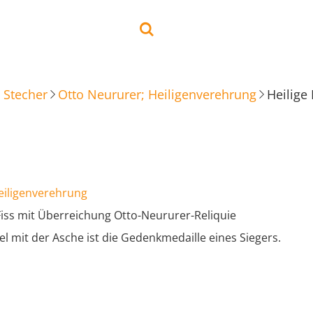
 Stecher
Otto Neururer; Heiligenverehrung
eiligenverehrung
Fiss mit Überreichung Otto-Neururer-Reliquie
el mit der Asche ist die Gedenkmedaille eines Siegers.