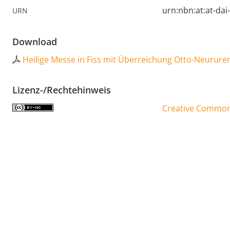
urn:nbn:at:at-da
URN
Download
Heilige Messe in Fiss mit Überreichung Otto-Neururer
Lizenz-/Rechtehinweis
Creative Commons