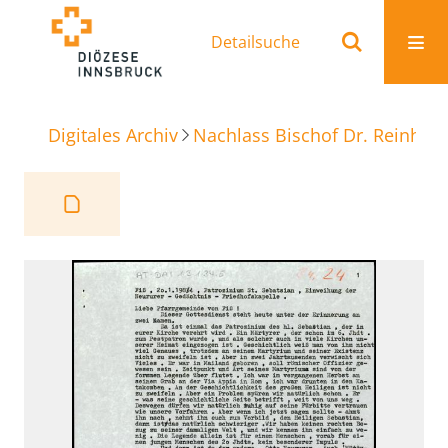
Detailsuche
Digitales Archiv
Nachlass Bischof Dr. Reinhold