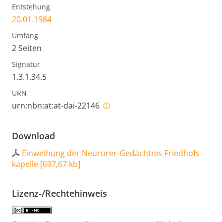
Entstehung
20.01.1984
Umfang
2 Seiten
Signatur
1.3.1.34.5
URN
urn:nbn:at:at-dai-22146
Download
Einweihung der Neururer-Gedächtnis-Friedhofs
kapelle
[
697,67 kb
]
Lizenz-/Rechtehinweis