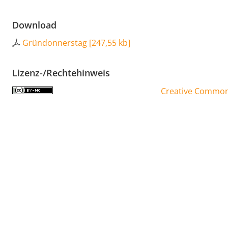
Download
Gründonnerstag
[
247,55 kb
]
Lizenz-/Rechtehinweis
Creative Commons