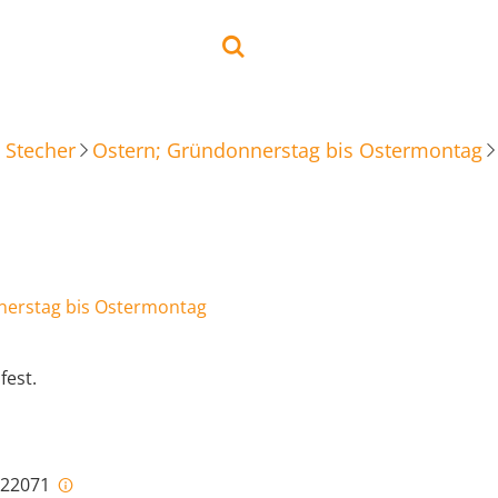
 Stecher
Ostern; Gründonnerstag bis Ostermontag
nerstag bis Ostermontag
fest.
i-22071