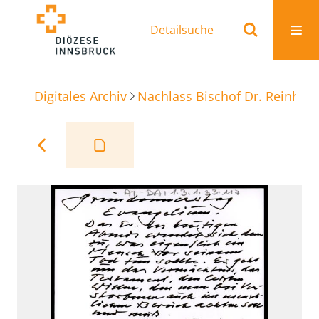
Detailsuche
Digitales Archiv
Nachlass Bischof Dr. Reinhold