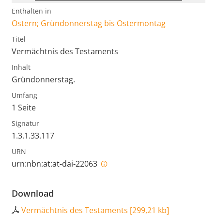
Enthalten in
Ostern; Gründonnerstag bis Ostermontag
Titel
Vermächtnis des Testaments
Inhalt
Gründonnerstag.
Umfang
1 Seite
Signatur
1.3.1.33.117
URN
urn:nbn:at:at-dai-22063
Download
Vermächtnis des Testaments
[
299,21 kb
]