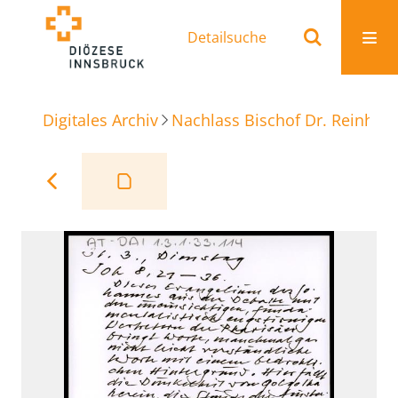
Detailsuche
Digitales Archiv
Nachlass Bischof Dr. Reinhold