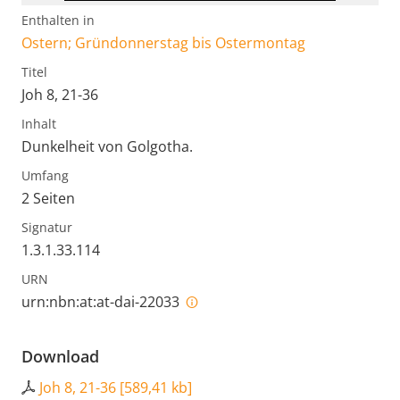
Enthalten in
Ostern; Gründonnerstag bis Ostermontag
Titel
Joh 8, 21-36
Inhalt
Dunkelheit von Golgotha.
Umfang
2 Seiten
Signatur
1.3.1.33.114
URN
urn:nbn:at:at-dai-22033
Download
Joh 8, 21-36
[
589,41 kb
]