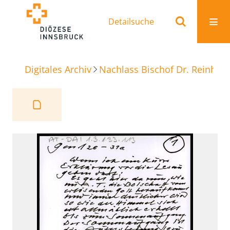
Detailsuche
Digitales Archiv
Nachlass Bischof Dr. Reinhold