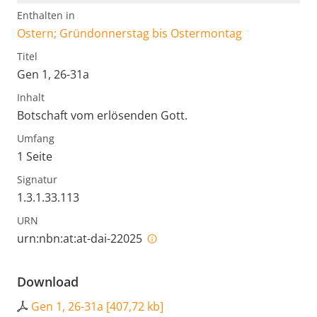
Enthalten in
Ostern; Gründonnerstag bis Ostermontag
Titel
Gen 1, 26-31a
Inhalt
Botschaft vom erlösenden Gott.
Umfang
1 Seite
Signatur
1.3.1.33.113
URN
urn:nbn:at:at-dai-22025
Download
Gen 1, 26-31a
[
407,72 kb
]