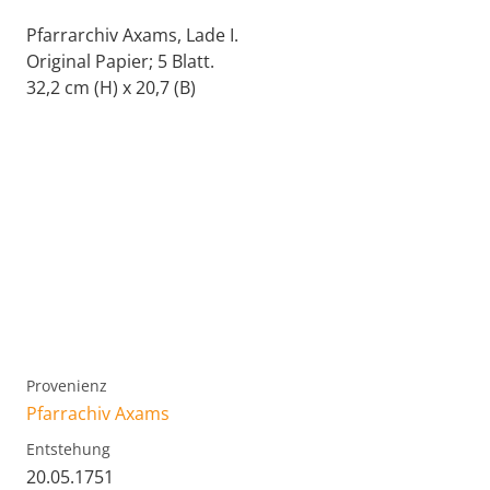
Pfarrarchiv Axams, Lade I.
Original Papier; 5 Blatt.
32,2 cm (H) x 20,7 (B)
Provenienz
Pfarrachiv Axams
Entstehung
20.05.1751