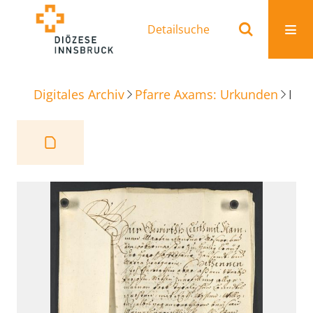
Detailsuche
Digitales Archiv
Pfarre Axams: Urkunden
Reversbrief Rantner