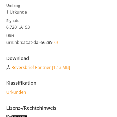
Umfang
1 Urkunde
Signatur
6.7201.A153
URN
urn:nbn:at:at-dai-56289
Download
Reversbrief Rantner
[
1,13 MB
]
Klassifikation
Urkunden
Lizenz-/Rechtehinweis