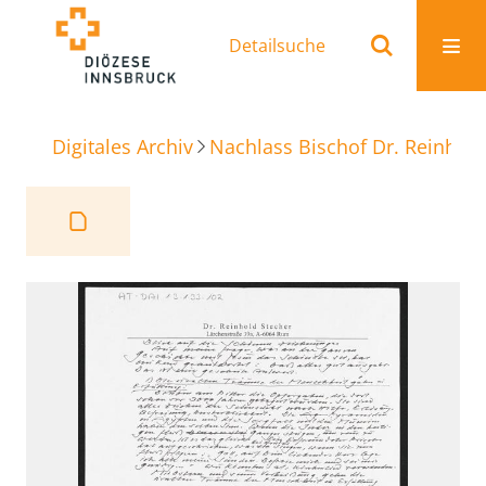
Detailsuche
Digitales Archiv
Nachlass Bischof Dr. Reinhold