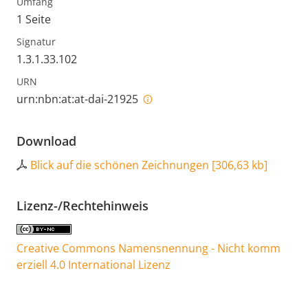
Umfang
1 Seite
Signatur
1.3.1.33.102
URN
urn:nbn:at:at-dai-21925
Download
Blick auf die schönen Zeichnungen
[
306,63 kb
]
Lizenz-/Rechtehinweis
Creative Commons Namensnennung - Nicht komm
erziell 4.0 International Lizenz