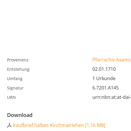
Pfarrachiv Axams
Provenienz
02.01.1710
Entstehung
1 Urkunde
Umfang
6.7201.A145
Signatur
urn:nbn:at:at-da
URN
Download
Kaufbrief halbes Kirchmairlehen
[
1,16 MB
]