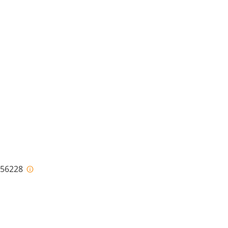
i-56228