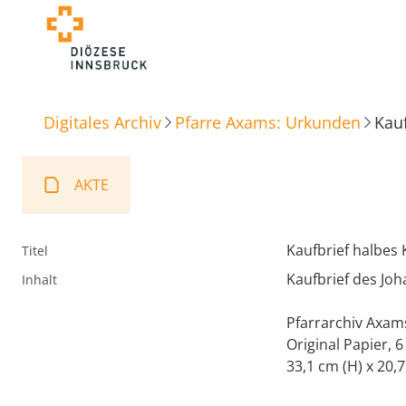
Digitales Archiv
Pfarre Axams: Urkunden
Kau
AKTE
Kaufbrief halbes
Titel
Kaufbrief des Joh
Inhalt
Pfarrarchiv Axam
Original Papier, 
33,1 cm (H) x 20,7