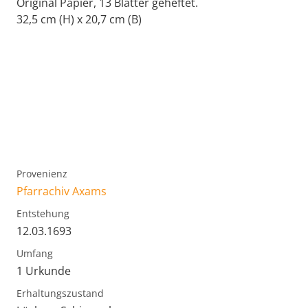
Original Papier, 13 Blätter geheftet.
32,5 cm (H) x 20,7 cm (B)
Provenienz
Pfarrachiv Axams
Entstehung
12.03.1693
Umfang
1 Urkunde
Erhaltungszustand