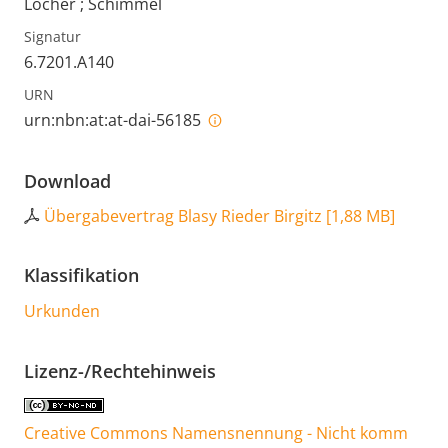
Löcher ; Schimmel
Signatur
6.7201.A140
URN
urn:nbn:at:at-dai-56185
Download
Übergabevertrag Blasy Rieder Birgitz
[
1,88 MB
]
Klassifikation
Urkunden
Lizenz-/Rechtehinweis
Creative Commons Namensnennung - Nicht komm