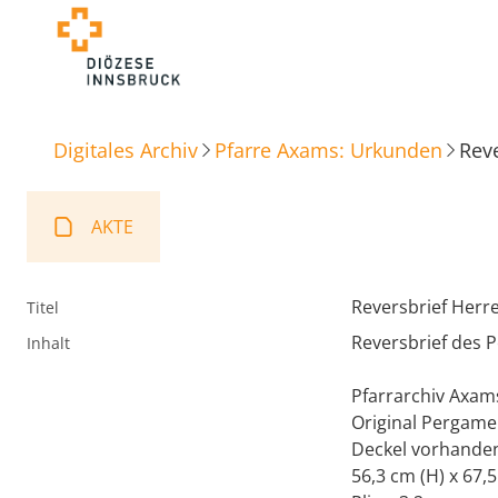
Digitales Archiv
Pfarre Axams: Urkunden
Reve
AKTE
Reversbrief Herre
Titel
Reversbrief des P
Inhalt
Pfarrarchiv Axams
Original Pergame
Deckel vorhande
56,3 cm (H) x 67,5