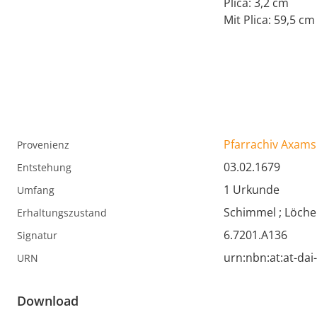
Plica: 3,2 cm
Mit Plica: 59,5 cm
Pfarrachiv Axams
Provenienz
03.02.1679
Entstehung
1 Urkunde
Umfang
Schimmel ; Löche
Erhaltungszustand
6.7201.A136
Signatur
urn:nbn:at:at-da
URN
Download