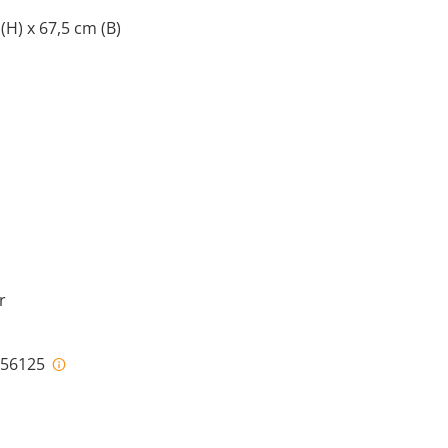
 (H) x 67,5 cm (B)
r
i-56125