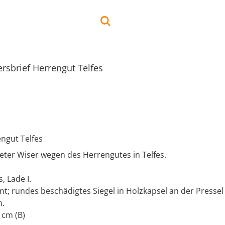
rsbrief Herrengut Telfes
ngut Telfes
eter Wiser wegen des Herrengutes in Telfes.
, Lade I.
nt; rundes beschädigtes Siegel in Holzkapsel an der Presse
n.
 cm (B)