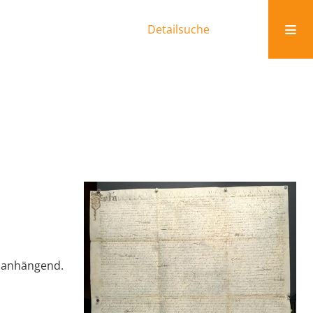
Detailsuche
l anhängend.