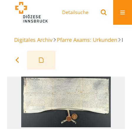
Detailsuche
Digitales Archiv
Pfarre Axams: Urkunden
Reversbrief Lehen Kematen