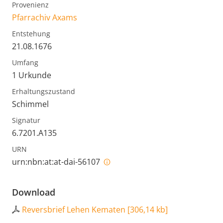
Provenienz
Pfarrachiv Axams
Entstehung
21.08.1676
Umfang
1 Urkunde
Erhaltungszustand
Schimmel
Signatur
6.7201.A135
URN
urn:nbn:at:at-dai-56107
Download
Reversbrief Lehen Kematen
[
306,14 kb
]