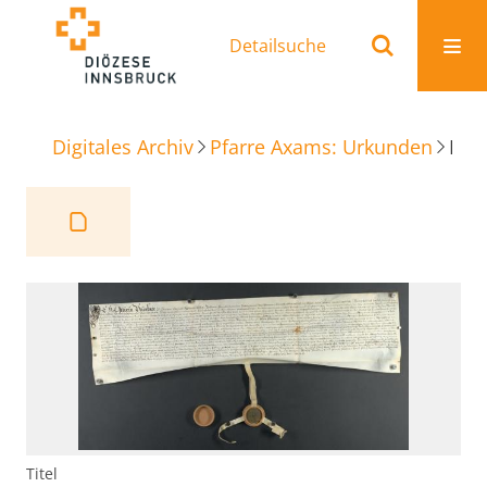
Detailsuche
Digitales Archiv
Pfarre Axams: Urkunden
Reversbrief Acker in Unterpachen im Birgitzer Feld
Titel