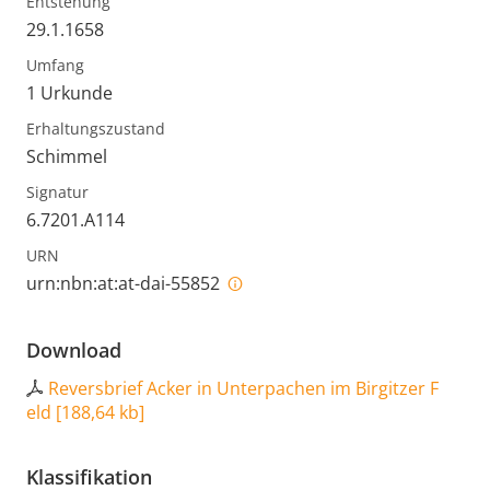
Entstehung
29.1.1658
Umfang
1 Urkunde
Erhaltungszustand
Schimmel
Signatur
6.7201.A114
URN
urn:nbn:at:at-dai-55852
Download
Reversbrief Acker in Unterpachen im Birgitzer F
eld
[
188,64 kb
]
Klassifikation