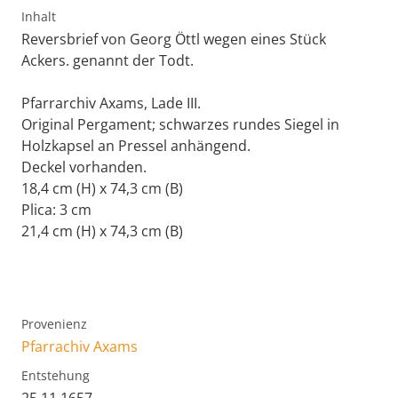
Inhalt
Reversbrief von Georg Öttl wegen eines Stück
Ackers. genannt der Todt.
Pfarrarchiv Axams, Lade III.
Original Pergament; schwarzes rundes Siegel in
Holzkapsel an Pressel anhängend.
Deckel vorhanden.
18,4 cm (H) x 74,3 cm (B)
Plica: 3 cm
21,4 cm (H) x 74,3 cm (B)
Provenienz
Pfarrachiv Axams
Entstehung
25.11.1657