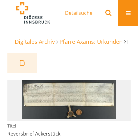
Detailsuche
Digitales Archiv
Pfarre Axams: Urkunden
Reversbrief Ackerstück
Titel
Reversbrief Ackerstück