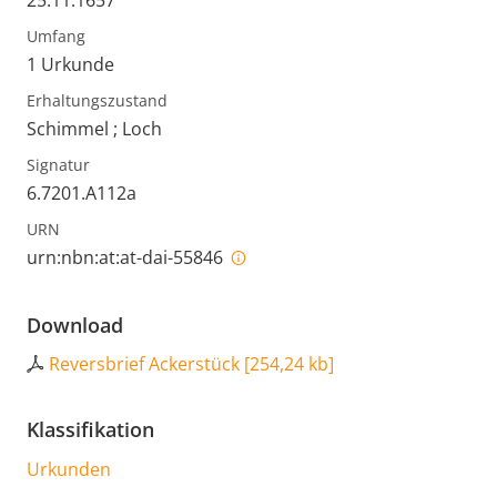
Umfang
1 Urkunde
Erhaltungszustand
Schimmel ; Loch
Signatur
6.7201.A112a
URN
urn:nbn:at:at-dai-55846
Download
Reversbrief Ackerstück
[
254,24 kb
]
Klassifikation
Urkunden