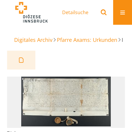
Detailsuche
Digitales Archiv
Pfarre Axams: Urkunden
Reversbrief Greiffenperger oder Peillerhof