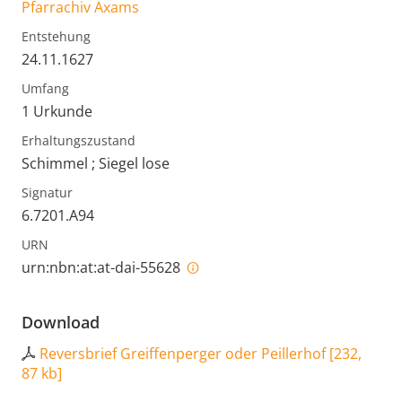
Pfarrachiv Axams
Entstehung
24.11.1627
Umfang
1 Urkunde
Erhaltungszustand
Schimmel ; Siegel lose
Signatur
6.7201.A94
URN
urn:nbn:at:at-dai-55628
Download
Reversbrief Greiffenperger oder Peillerhof
[
232,
87 kb
]