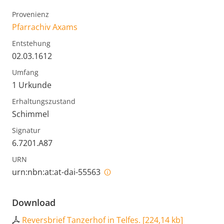
Provenienz
Pfarrachiv Axams
Entstehung
02.03.1612
Umfang
1 Urkunde
Erhaltungszustand
Schimmel
Signatur
6.7201.A87
URN
urn:nbn:at:at-dai-55563
Download
Reversbrief Tanzerhof in Telfes.
[
224,14 kb
]