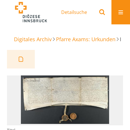
Detailsuche
Digitales Archiv
Pfarre Axams: Urkunden
Reversbrief Tanzerhof in Telfes.