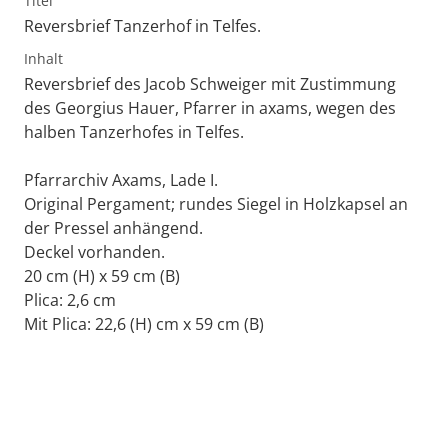
Titel
Reversbrief Tanzerhof in Telfes.
Inhalt
Reversbrief des Jacob Schweiger mit Zustimmung
des Georgius Hauer, Pfarrer in axams, wegen des
halben Tanzerhofes in Telfes.
Pfarrarchiv Axams, Lade I.
Original Pergament; rundes Siegel in Holzkapsel an
der Pressel anhängend.
Deckel vorhanden.
20 cm (H) x 59 cm (B)
Plica: 2,6 cm
Mit Plica: 22,6 (H) cm x 59 cm (B)