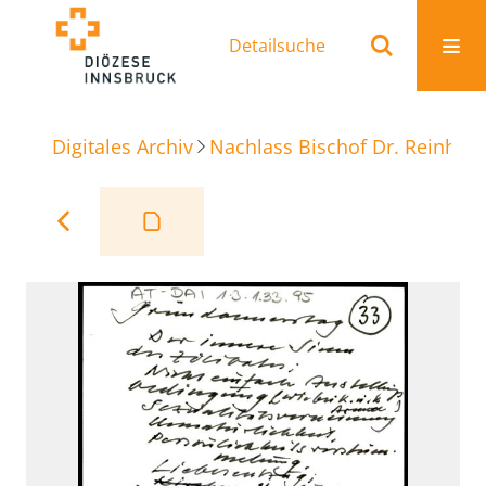
Detailsuche
Digitales Archiv
Nachlass Bischof Dr. Reinhold