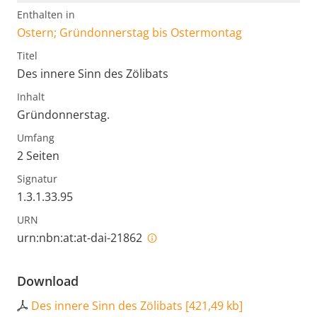
Enthalten in
Ostern; Gründonnerstag bis Ostermontag
Titel
Des innere Sinn des Zölibats
Inhalt
Gründonnerstag.
Umfang
2 Seiten
Signatur
1.3.1.33.95
URN
urn:nbn:at:at-dai-21862
Download
Des innere Sinn des Zölibats
[
421,49 kb
]