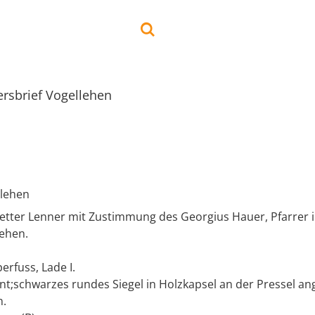
ersbrief Vogellehen
llehen
Petter Lenner mit Zustimmung des Georgius Hauer, Pfarrer 
ehen.
erfuss, Lade I.
nt;schwarzes rundes Siegel in Holzkapsel an der Pressel an
n.