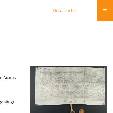
Detailsuche
in Axams,
gehängt.