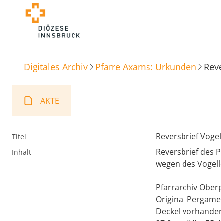
Digitales Archiv
Pfarre Axams: Urkunden
Rev
AKTE
Reversbrief Voge
Titel
Reversbrief des 
Inhalt
wegen des Vogell
Pfarrarchiv Oberp
Original Pergame
Deckel vorhande