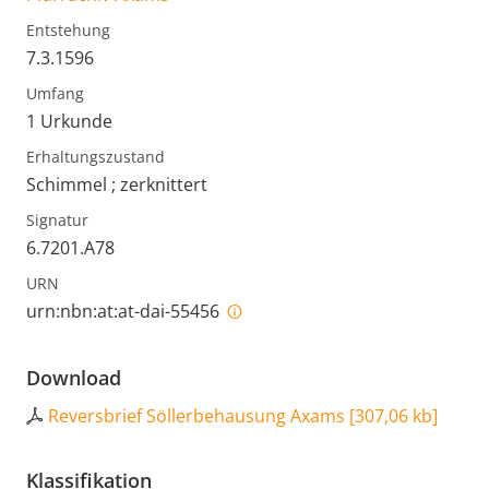
Entstehung
7.3.1596
Umfang
1 Urkunde
Erhaltungszustand
Schimmel ; zerknittert
Signatur
6.7201.A78
URN
urn:nbn:at:at-dai-55456
Download
Reversbrief Söllerbehausung Axams
[
307,06 kb
]
Klassifikation