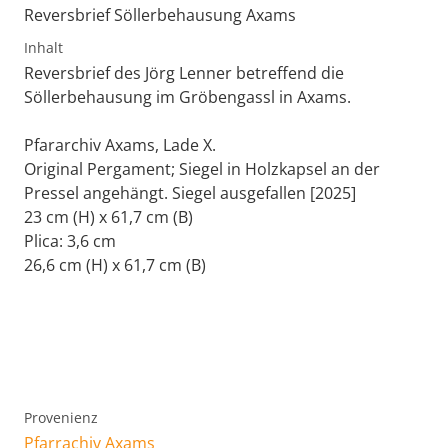
Reversbrief Söllerbehausung Axams
Inhalt
Reversbrief des Jörg Lenner betreffend die
Söllerbehausung im Gröbengassl in Axams.
Pfararchiv Axams, Lade X.
Original Pergament; Siegel in Holzkapsel an der
Pressel angehängt. Siegel ausgefallen [2025]
23 cm (H) x 61,7 cm (B)
Plica: 3,6 cm
26,6 cm (H) x 61,7 cm (B)
Provenienz
Pfarrachiv Axams