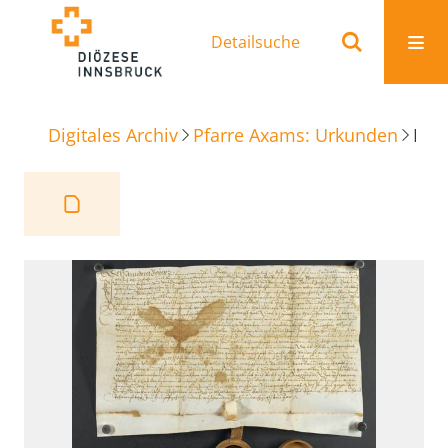
Detailsuche
Digitales Archiv
Pfarre Axams: Urkunden
Kaufbrief Söllbehausung am Dorfbach