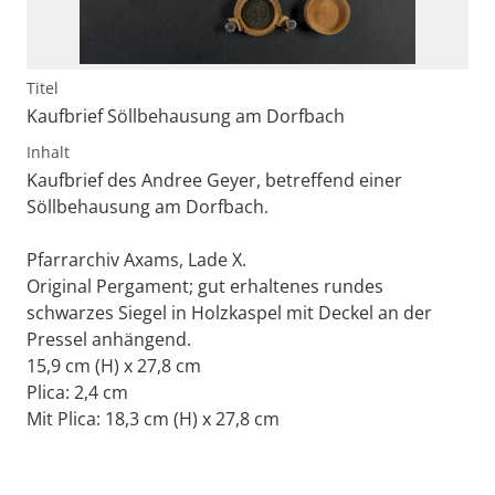
Titel
Kaufbrief Söllbehausung am Dorfbach
Inhalt
Kaufbrief des Andree Geyer, betreffend einer
Söllbehausung am Dorfbach.
Pfarrarchiv Axams, Lade X.
Original Pergament; gut erhaltenes rundes
schwarzes Siegel in Holzkaspel mit Deckel an der
Pressel anhängend.
15,9 cm (H) x 27,8 cm
Plica: 2,4 cm
Mit Plica: 18,3 cm (H) x 27,8 cm