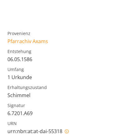
Provenienz
Pfarrachiv Axams
Entstehung
06.05.1586
Umfang
1 Urkunde
Erhaltungszustand
Schimmel
Signatur
6.7201.A69
URN
urn:nbn:at:at-dai-55318