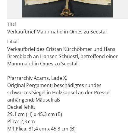
Titel
Verkaufbrief Mannmahd in Omes zu Seestal
Inhalt
Verkaufbrief des Cristan Kürchöbmer und Hans
Bremblach an Hansen Schüestl, betreffend einer
Mannmahd in Omes zu Seestall.
Pfarrarchiv Axams, Lade X.
Original Pergament; beschädigtes rundes
schwarzes Siegel in Holzkapsel an der Pressel
anhängend; Mäusefraß
Deckel fehlt.
29,1 cm (H) x 45,3 cm (B)
Plica: 2,3 cm
Mit Plica: 31,4 cm x 45,3 cm (B)