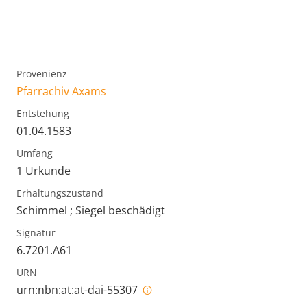
Provenienz
Pfarrachiv Axams
Entstehung
01.04.1583
Umfang
1 Urkunde
Erhaltungszustand
Schimmel ; Siegel beschädigt
Signatur
6.7201.A61
URN
urn:nbn:at:at-dai-55307