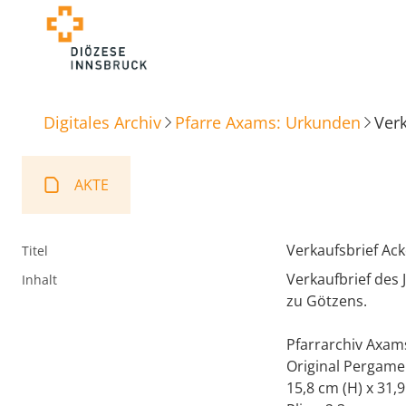
Digitales Archiv
Pfarre Axams: Urkunden
Verk
AKTE
Verkaufsbrief Ack
Titel
Verkaufbrief des
Inhalt
zu Götzens.
Pfarrarchiv Axams
Original Pergamen
15,8 cm (H) x 31,9