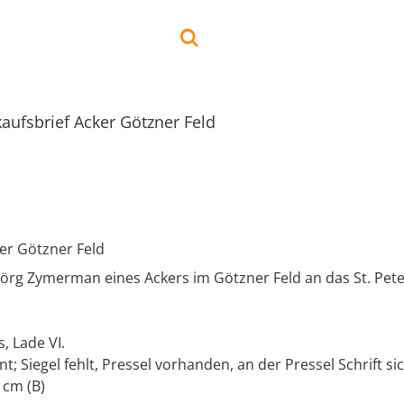
aufsbrief Acker Götzner Feld
er Götzner Feld
 Jörg Zymerman eines Ackers im Götzner Feld an das St. Pet
, Lade VI.
t; Siegel fehlt, Pressel vorhanden, an der Pressel Schrift si
 cm (B)