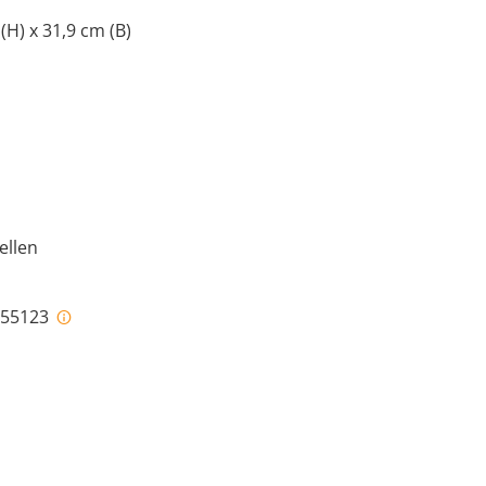
 (H) x 31,9 cm (B)
ellen
i-55123