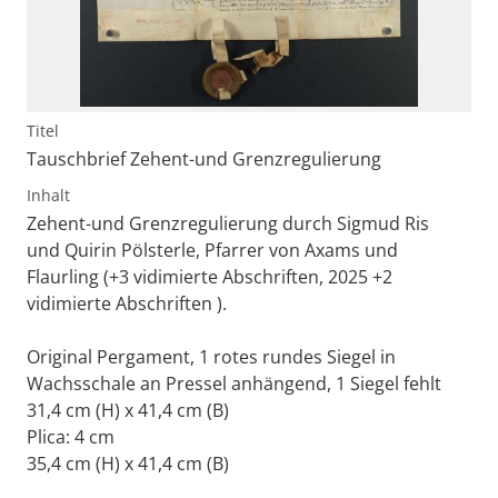
Titel
Tauschbrief Zehent-und Grenzregulierung
Inhalt
Zehent-und Grenzregulierung durch Sigmud Ris
und Quirin Pölsterle, Pfarrer von Axams und
Flaurling (+3 vidimierte Abschriften, 2025 +2
vidimierte Abschriften ).
Original Pergament, 1 rotes rundes Siegel in
Wachsschale an Pressel anhängend, 1 Siegel fehlt
31,4 cm (H) x 41,4 cm (B)
Plica: 4 cm
35,4 cm (H) x 41,4 cm (B)