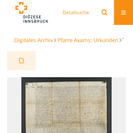
Detailsuche
Digitales Archiv
Pfarre Axams: Urkunden
Tauschbrief Zehent-und Grenzregulierung