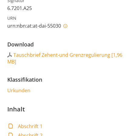
Signatur
6.7201.A25
URN
urn:nbn:at:at-dai-55030
Download
Tauschbrief Zehent-und Grenzregulierung
[
1,96
MB
]
Klassifikation
Urkunden
Inhalt
Abschrift 1
Abschrift 2